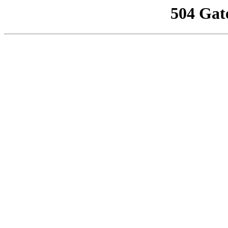
504 Gat