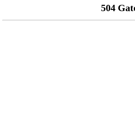
504 Gat