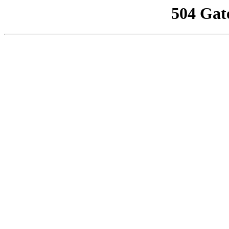
504 Gat