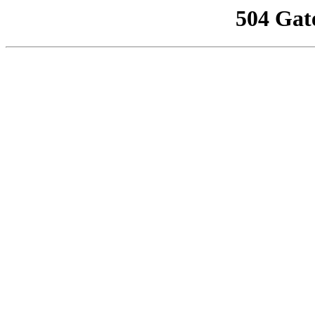
504 Gat