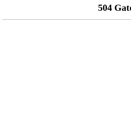
504 Gat