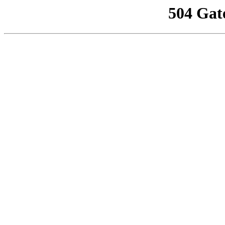
504 Gat