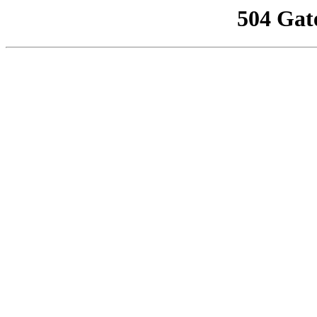
504 Gat