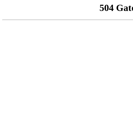
504 Gat